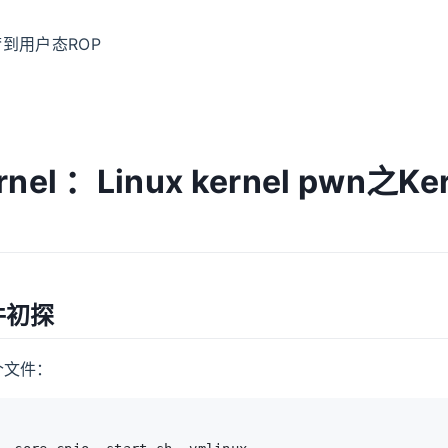
会梦到用户态ROP
nel ：Linux kernel pwn之Ker
件初探
个文件：