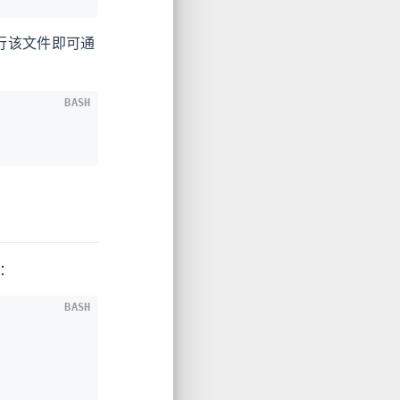
行该文件即可通
BASH
：
BASH