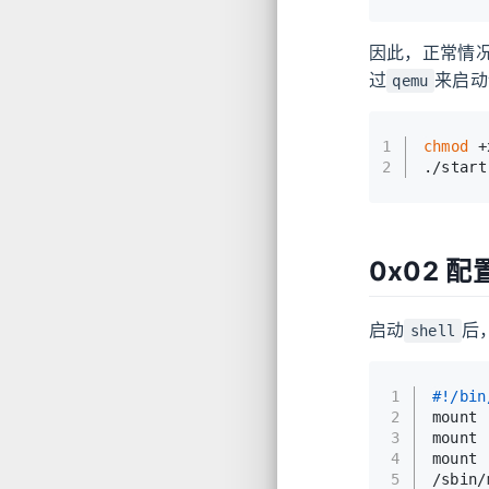
因此，正常情
过
来启动
qemu
1
chmod
 +
2
./start
0x02 
启动
后
shell
1
#!/bin
2
mount 
3
mount 
4
mount 
5
/sbin/