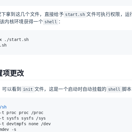
况下拿到这几个文件，直接给予
文件可执行权限，运
start.sh
该内核环境获得一个
：
shell
x ./start.sh
.sh
配置项更改
，可以看到
文件，这是一个启动时自动挂载的
脚本
init
shell
/sh
-t proc proc /proc
-t sysfs sysfs /sys
-t devtmpfs none /dev
mdev -s