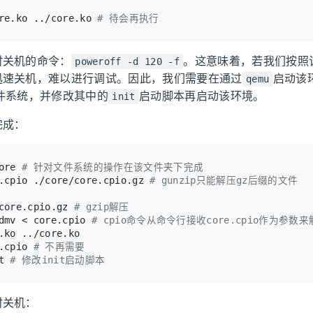
re.ko ../core.ko 
# 待会再执行
时关机的命令：
。这意味着，若我们按照
poweroff -d 120 -f
迅速关机，难以进行调试。因此，我们需要在通过
启动该
qemu
件系统，并修改其中的
启动脚本再启动该环境。
init
完成：
ore 
# 针对文件系统的操作在该文件夹下完成
.cpio ./core/core.cpio.gz 
# gunzip只能解压gz后缀的文件
core.cpio.gz 
# gzip解压
dmv < core.cpio 
# cpio命令从命令行接收core.cpio作为参数来
.ko ../core.ko
.cpio 
# 不再需要
t 
# 修改init启动脚本
时关机：