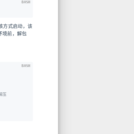
BASH
该方式启动，该
环境前，解包
BASH
解压