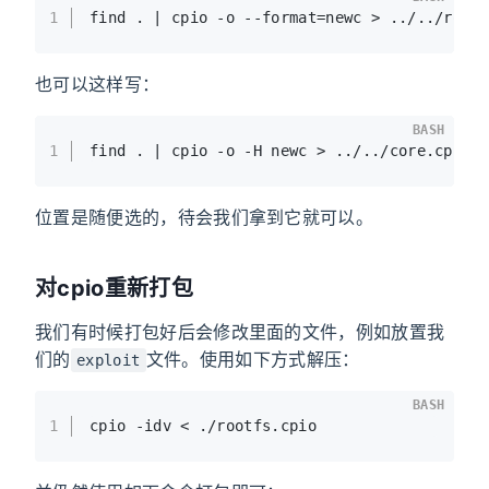
1
find . | cpio -o --format=newc > ../../root
也可以这样写：
BASH
1
find . | cpio -o -H newc > ../../core.cpio
位置是随便选的，待会我们拿到它就可以。
对cpio重新打包
我们有时候打包好后会修改里面的文件，例如放置我
们的
文件。使用如下方式解压：
exploit
BASH
1
cpio -idv < ./rootfs.cpio