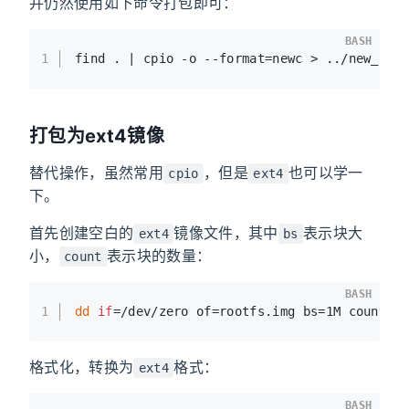
并仍然使用如下命令打包即可：
BASH
1
find . | cpio -o --format=newc > ../new_roo
打包为ext4镜像
替代操作，虽然常用
，但是
也可以学一
cpio
ext4
下。
首先创建空白的
镜像文件，其中
表示块大
ext4
bs
小，
表示块的数量：
count
BASH
1
dd
if
=/dev/zero of=rootfs.img bs=1M count=3
格式化，转换为
格式：
ext4
BASH