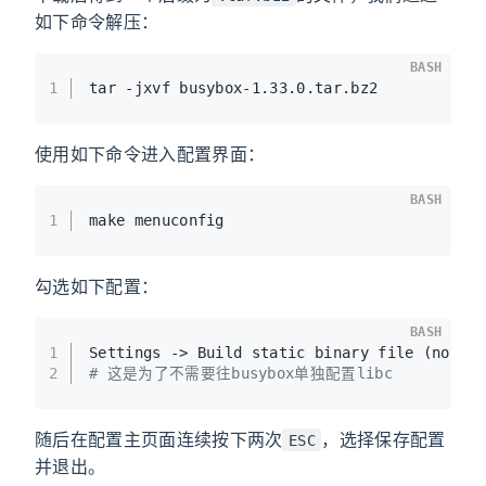
如下命令解压：
BASH
1
tar -jxvf busybox-1.33.0.tar.bz2
使用如下命令进入配置界面：
BASH
1
make menuconfig
勾选如下配置：
BASH
1
Settings -> Build static binary file (no sh
2
# 这是为了不需要往busybox单独配置libc
随后在配置主页面连续按下两次
，选择保存配置
ESC
并退出。