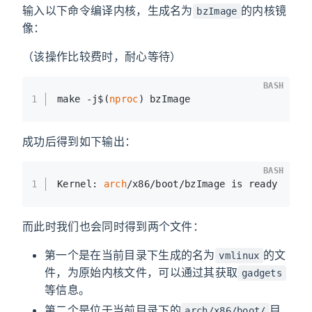
输入以下命令编译内核，生成名为
的内核镜
bzImage
像：
（该操作比较费时，耐心等待）
BASH
1
make -j$(
nproc
) bzImage
成功后得到如下输出：
BASH
1
Kernel: 
arch
/x86/boot/bzImage is ready  (
#1
而此时我们也会同时得到两个文件：
第一个是在当前目录下生成的名为
的文
vmlinux
件，为原始内核文件，可以通过其获取
gadgets
等信息。
第二个是位于当前目录下的
目
arch/x86/boot/