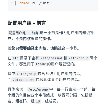
1
chmod
 +x ./init
配置用户组 - 前言
这一小节是作为用户组的知识补
配置用户组 - 前言
充，不是内核编译的操作。
若您只需要编译出内核，请跳过这一小节
。
在
目录下含有
和
两个
etc
/etc/passwd
/etc/group
文件，都是用于
的用户组管理的。
Linux
其中
包含系统上用户组的信息，
/etc/group
而
包含具体某个用户的信息。
/etc/passwd
具体来说，
中，每一行表示一个组，每
/etc/group
个组的条目由四个字段组成，以冒号分隔，包括组
名、组密码、组
、组成员。
ID