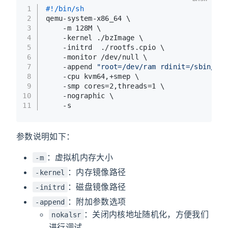
1
#!/bin/sh
2
qemu-system-x86_64 \
3
    -m 128M \
4
    -kernel ./bzImage \
5
    -initrd  ./rootfs.cpio \
6
    -monitor /dev/null \
7
    -append 
"root=/dev/ram rdinit=/sbin/ini
8
    -cpu kvm64,+smep \
9
    -smp cores=2,threads=1 \
10
    -nographic \
11
    -s
参数说明如下：
：虚拟机内存大小
-m
：内存镜像路径
-kernel
：磁盘镜像路径
-initrd
：附加参数选项
-append
：关闭内核地址随机化，方便我们
nokalsr
进行调试