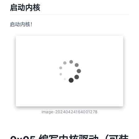
启动内核
启动内核！
image-20240424164001278
0x05 编写内核驱动（可装
载内核模块LKM）