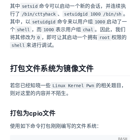
其中
命令可以启动一个新的会话，并连续执
setsid
行了
、
。
/bin/cttyhack
setuidgid 1000 /bin/sh
其中，以
命令来以用户组
启动了一
setuidgid
1000
个
，而
表示用户组
。因此，我们
shell
1000
chal
将其修改为
，即可让其启动一个拥有
权限的
0
root
来进行调试。
shell
打包文件系统为镜像文件
若您已经知晓一些
的相关题目，
Linux Kernel Pwn
则对这里的内容并不陌生。
打包为cpio文件
使用如下命令打包刚刚编写的文件系统：
BASH