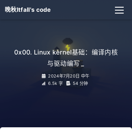
晚秋ltfall's code
0x00. Linux kernel基础：编译内核
与驱动编写
_
2024年7月20日 中午
6.5k 字
54 分钟