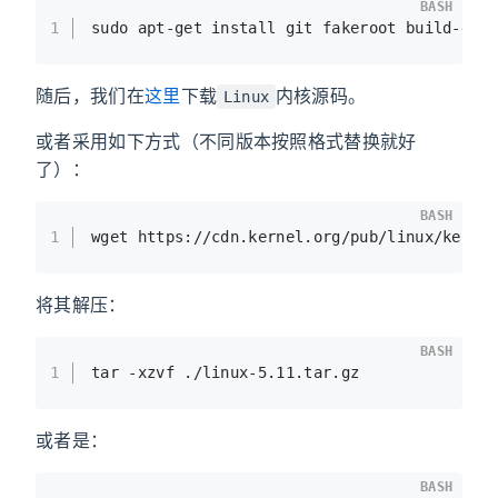
BASH
1
sudo apt-get install git fakeroot build-ess
随后，我们在
这里
下载
内核源码。
Linux
或者采用如下方式（不同版本按照格式替换就好
了）：
BASH
1
wget https://cdn.kernel.org/pub/linux/kerne
将其解压：
BASH
1
tar -xzvf ./linux-5.11.tar.gz
或者是：
BASH