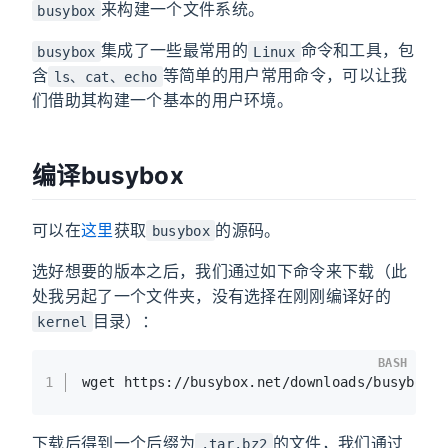
来构建一个文件系统。
busybox
集成了一些最常用的
命令和工具，包
busybox
Linux
含
等简单的用户常用命令，可以让我
ls、cat、echo
们借助其构建一个基本的用户环境。
编译busybox
可以在
这里
获取
的源码。
busybox
选好想要的版本之后，我们通过如下命令来下载（此
处我另起了一个文件夹，没有选择在刚刚编译好的
目录）：
kernel
BASH
1
wget https://busybox.net/downloads/busybox-
下载后得到一个后缀为
的文件，我们通过
.tar.bz2