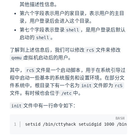
其他描述性信息。
第六个字段表示用户的家目录，表示用户的主目
录，用户登录后会进入这个目录。
第七个字段表示登录
，是用户登录后默认
shell
启动的
。
shell
了解到上述信息后，我们可以修改
文件来修改
rcS
虚拟机启动后的用户。
qemu
其中，
文件是一个启动脚本，用于在系统引导过
rcS
程中启动一些基本的系统服务和设置环境。在部分文
件系统中，根目录下有一个名为
文件即为
init
rcS
文件。有时候也会位于
中。
/etc
文件中有一行命令如下：
init
BASH
1
setsid /bin/cttyhack setuidgid 1000 /bin/sh