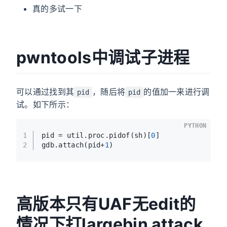
真的多试一下
pwntools中调试子进程
可以通过找到其
，随后将
的值加一来进行调
pid
pid
试。如下所示：
PYTHON
1
pid = util.proc.pidof(sh)[
0
]
2
gdb.attach(pid+
1
)
高版本只有UAF无edit的
情况下打largebin attack