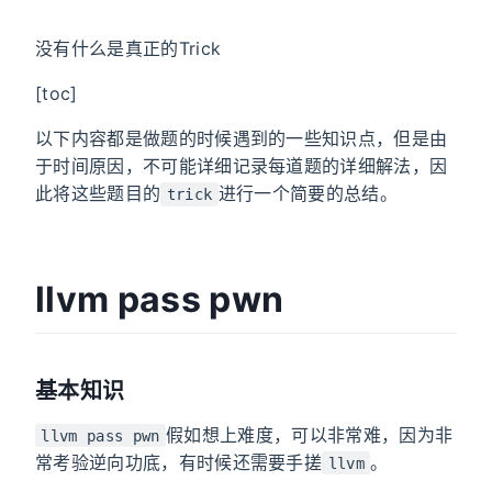
没有什么是真正的Trick
[toc]
以下内容都是做题的时候遇到的一些知识点，但是由
于时间原因，不可能详细记录每道题的详细解法，因
此将这些题目的
进行一个简要的总结。
trick
llvm pass pwn
基本知识
假如想上难度，可以非常难，因为非
llvm pass pwn
常考验逆向功底，有时候还需要手搓
。
llvm