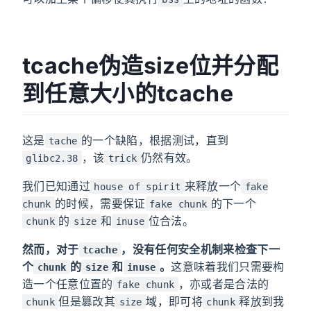
tcache伪造size位并分配
到任意大小的tcache
这是
的一个缺陷，根据测试，直到
tache
，该
仍然有效。
glibc2.38
trick
我们已知通过
来释放一个
house of spirit
fake
的时候，需要保证
的下一个
chunk
fake chunk
的
和
位合法。
chunk
size
inuse
然而，对于
，没有任何安全机制来检查下一
tcache
个
的
和
。
这意味着我们只需要构
chunk
size
inuse
造一个任意位置的
，亦或者是合法的
fake chunk
但是篡改其
域，即可将
释放到我
chunk
size
chunk