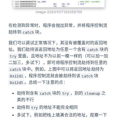
image-20241017102059705
在检测到异常时，程序会抛出异常，并将程序控制流
劫持到
块。
catch
我们可以调试正常情况下，其没有被覆盖时的返回地
址。我们劫持该返回地址为任意一个含有
块的
catch
里面，且地址不为以前一模一样的（可以加一加
try
二加三，多试下），即可将程序控制流劫持到任意的
块中。例如，上图中可以将返回地址劫持为
catch
，程序控制流就会被劫持到该
块
0x12d1
catch
。总结一下注意的点：
0x12d5
劫持到含有
块的
，别的
之
catch
try
cleanup
类的不行
劫持到
的地址不能完全相同
try
多试下，例如把栈上填满合法的地址，观察一下