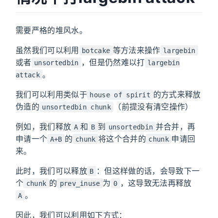
需要严格的堆风水。
虽然我们可以利用
等方法来操作
botcake
largebin
或者
，但是仍然难以打
unsortedbin
largebin
。
attack
我们可以利用类似于
的方式来释放
house of spirit
伪造的
（前提没有清空操作）
unsortedbin chunk
例如，我们释放
和
到
并合并，再
A
B
unsortedbin
申请一个
的
将这个合并的
申请回
A+B
chunk
chunk
来。
此时，我们可以释放
：但这样做的话，会导致下一
B
个
的
为
，这导致无法再释放
chunk
prev_inuse
0
。
A
因此，我们可以利用如下方式：