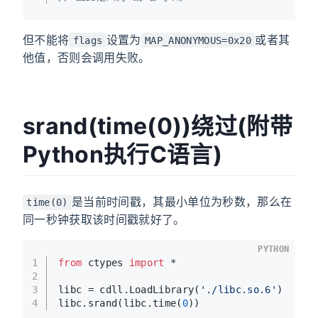
但不能将
设置为
或者其
flags
MAP_ANONYMOUS=0x20
他值，否则会调用失败。
srand(time(0))绕过(附带
Python执行C语言)
是当前时间戳，其最小单位为秒数，那么在
time(0)
同一秒钟获取该时间戳就好了。
PYTHON
1
from
 ctypes 
import
 *
2
3
libc = cdll.LoadLibrary(
'./libc.so.6'
)
4
libc.srand(libc.time(
0
))