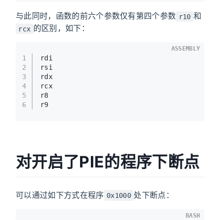
与此同时，函数的前六个参数仅有第四个参数
和
r10
的区别，如下：
rcx
ASSEMBLY
1
rdi
2
rsi
3
rdx
4
rcx
5
r8
6
r9
对开启了PIE的程序下断点
可以通过如下方式在程序
处下断点：
0x1000
BASH