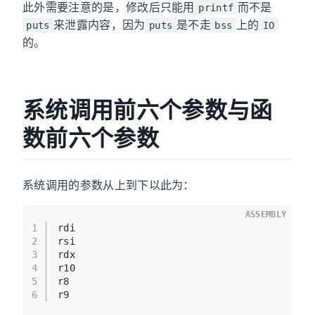
此外需要注意的是，修改后只能用
而不是
printf
来泄露内容，因为
是不走
上的
puts
puts
bss
IO
的。
系统调用前六个参数与函
数前六个参数
系统调用的参数从上到下以此为：
ASSEMBLY
1
rdi
2
rsi
3
rdx
4
r10
5
r8
6
r9