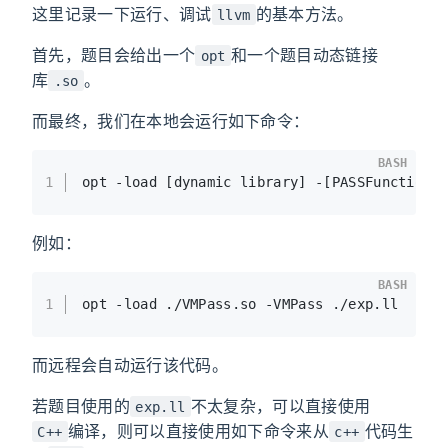
这里记录一下运行、调试
的基本方法。
llvm
首先，题目会给出一个
和一个题目动态链接
opt
库
。
.so
而最终，我们在本地会运行如下命令：
BASH
1
opt -load [dynamic library] -[PASSFunction]
例如：
BASH
1
opt -load ./VMPass.so -VMPass ./exp.ll
而远程会自动运行该代码。
若题目使用的
不太复杂，可以直接使用
exp.ll
编译，则可以直接使用如下命令来从
代码生
C++
c++