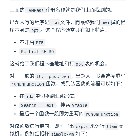
上面的
注册名称就是我们上面找到的。
-VMPass
出题人写的程序是
文件，而最终我们
掉的程
.so
pwn
序本身是
。这个程序通常具有如下特点：
opt
不开启
PIE
Partial RELRO
这就给了我们程序基地址和打
表的机会。
got
对于一般的
，出题人一般会选择重写
llvm pass pwn
函数，找到该函数的流程可以如下：
runOnFunction
在
中切换到汇编形式
ida
，搜索
Search - Text
vtable
最后一个函数一般即为重写的
runOnFunction
对该函数进行逆向，即可写出
来运行
虚
exp.c
llvm
拟机。例如红帽杯
如下：
simple-vm