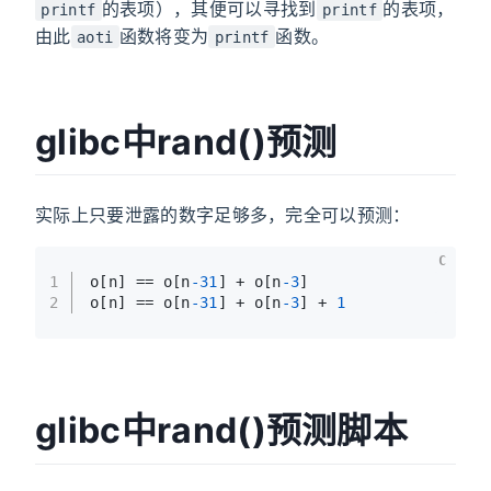
的表项），其便可以寻找到
的表项，
printf
printf
由此
函数将变为
函数。
aoti
printf
glibc中rand()预测
实际上只要泄露的数字足够多，完全可以预测：
C
1
o[n] == o[n
-31
] + o[n
-3
]
2
o[n] == o[n
-31
] + o[n
-3
] + 
1
glibc中rand()预测脚本