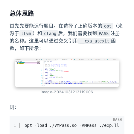
总体思路
首先先要能运行题目。在选择了正确版本的
（来
opt
源于
）和
后，我们需要找到
注册
llvm
clang
PASS
的名称。这里可以通过交叉引用
函
__cxa_atexit
数，如下所示：
image-20241031213119006
则：
BASH
1
opt -load ./VMPass.so -VMPass ./exp.ll