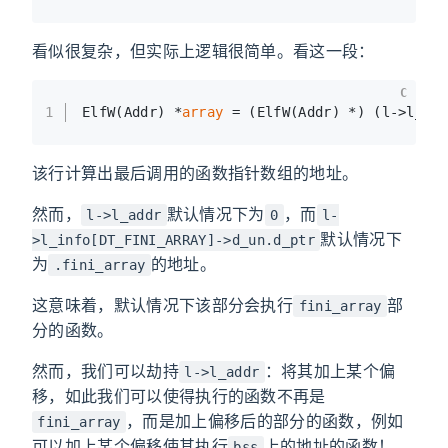
看似很复杂，但实际上逻辑很简单。看这一段：
C
1
ElfW(Addr) *
array
 = (ElfW(Addr) *) (l->l_ad
该行计算出最后调用的函数指针数组的地址。
然而，
默认情况下为
，而
l->l_addr
0
l-
默认情况下
>l_info[DT_FINI_ARRAY]->d_un.d_ptr
为
的地址。
.fini_array
这意味着，默认情况下该部分会执行
部
fini_array
分的函数。
然而，我们可以劫持
：将其加上某个偏
l->l_addr
移，如此我们可以使得执行的函数不再是
，而是加上偏移后的部分的函数，例如
fini_array
可以加上某个偏移使其执行
上的地址的函数！
bss