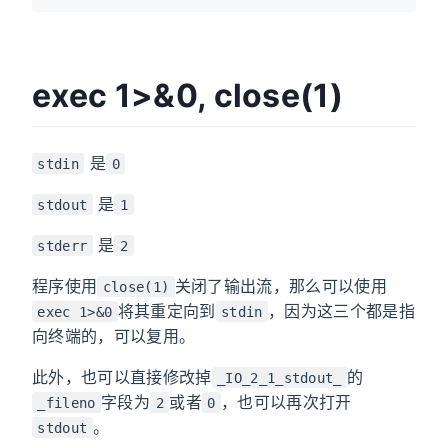
exec 1>&0, close(1)
是
stdin
0
是
stdout
1
是
stderr
2
程序使用
关闭了输出流，那么可以使用
close(1)
将其重定向到
，因为这三个都是指
exec 1>&0
stdin
向终端的，可以复用。
此外，也可以直接修改掉
的
_IO_2_1_stdout_
字段为
或者
，也可以再次打开
_fileno
2
0
。
stdout