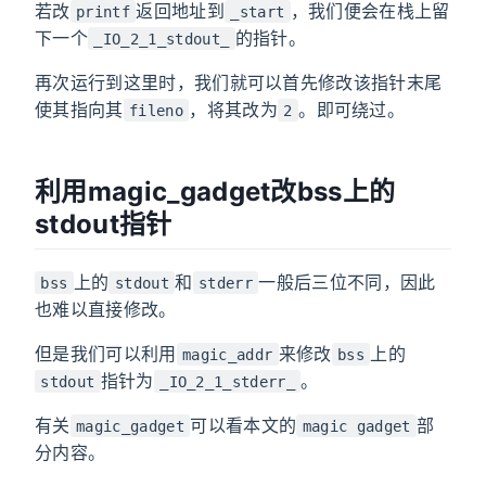
若改
返回地址到
，我们便会在栈上留
printf
_start
下一个
的指针。
_IO_2_1_stdout_
再次运行到这里时，我们就可以首先修改该指针末尾
使其指向其
，将其改为
。即可绕过。
fileno
2
利用magic_gadget改bss上的
stdout指针
上的
和
一般后三位不同，因此
bss
stdout
stderr
也难以直接修改。
但是我们可以利用
来修改
上的
magic_addr
bss
指针为
。
stdout
_IO_2_1_stderr_
有关
可以看本文的
部
magic_gadget
magic gadget
分内容。