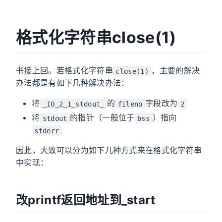
格式化字符串close(1)
书接上回。若格式化字符串
，主要的解决
close(1)
办法都是有如下几种解决办法：
将
的
字段改为
_IO_2_1_stdout_
fileno
2
将
的指针（一般位于
）指向
stdout
bss
stderr
因此，大致可以分为如下几种方式来在格式化字符串
中实现：
改printf返回地址到_start