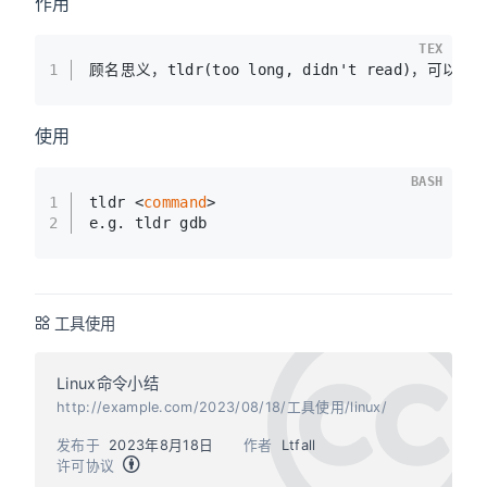
作用
TEX
1
顾名思义，tldr(too long, didn't read)，
使用
BASH
1
tldr <
command
>
2
e.g. tldr gdb
工具使用
Linux命令小结
http://example.com/2023/08/18/工具使用/linux/
发布于
2023年8月18日
作者
Ltfall
许可协议