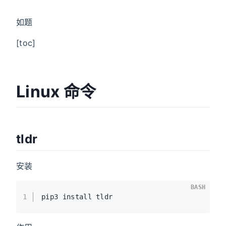
如题
[toc]
Linux 命令
tldr
安装
BASH
1
pip3 install tldr